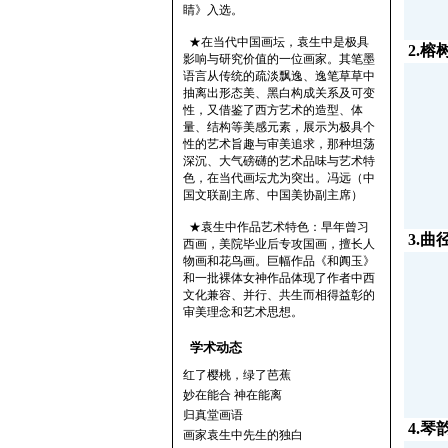
睛》入选。
★在当代中国画坛，袁生中是极具
2.榕
影响与研究价值的一位画家。其笔墨
语言从传统的疏淡飘逸、逸笔草草中
抽离出形态美、黑白构成关系及可变
性，又借鉴了西方艺术的造型、体
量、结构等美感元素，展示为极具个
性的艺术旨趣与审美追求，那种坦荡
深沉、大气磅礴的艺术品味与艺术特
色，在当代画坛尤为突出。冯远（中
国文联副主席、中国美协副主席）
★袁生中作品艺术特色：早年曾习
3.曲
西画，美院毕业后专攻国画，擅长人
物画和花鸟画。巨幅作品《和阗玉》
和一批裸体女神作品体现了作者中西
文化兼容、并行、共生而相得益彰的
审美理念和艺术思想。
学术动态
红了樱桃，绿了芭蕉
妙在能合 神在能离
归真堂画语
4.琴
画家袁生中先生的独白