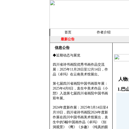
首页
作者介绍
最新公告
信息公告
◆近期动态与展览
四川省诗书画院优秀书画作品交流
展：2025年11月28日至12月14日，作
品《卓玛》在云南美术馆展出。
人物
第七届四川省画院中国书画双年展：
2025年4月8日，袁生中美术作品《小
1.巴
憩》入选第七届四川省画院中国书画
双年展。
2024年度新作展：2025年3月14日至4
月10日，四川省诗书画院2024年度新
作展在四川中国书画美术馆展出，袁
生中的5幅中国画作品《卓玛》《别
洞观景》《鹰》《乡趣》《纯真的眼