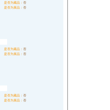
是否为藏品：
否
是否为展品：
否
是否为藏品：
否
是否为展品：
否
是否为藏品：
否
是否为展品：
否