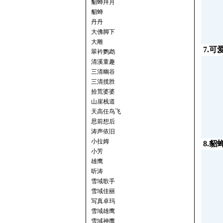
貂蝉拜月
貂蝉
丹丹
大佛脚下
大雕
7.可
翠衿鹦鹉
清溪童趣
三清幽谷
三清揽胜
拾荒婆婆
山崖栈道
天高任鸟飞
思前想后
涛声依旧
小拉姆
8.貂
小芳
雄鹰
听涛
雪域歌手
雪域佳丽
写真卓玛
雪域雄鹰
雪域神鹰