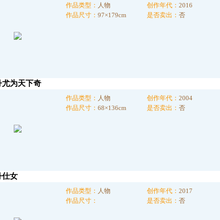
作品类型：
人物
创作年代：
2016
作品尺寸：
97×179cm
是否卖出：
否
牡丹尤为天下奇
作品类型：
人物
创作年代：
2004
作品尺寸：
68×136cm
是否卖出：
否
丹仕女
作品类型：
人物
创作年代：
2017
作品尺寸：
是否卖出：
否