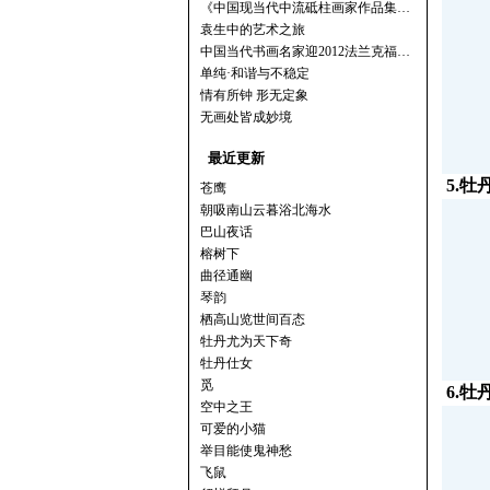
《中国现当代中流砥柱画家作品集…
袁生中的艺术之旅
中国当代书画名家迎2012法兰克福…
单纯·和谐与不稳定
情有所钟 形无定象
无画处皆成妙境
最近更新
5.
苍鹰
朝吸南山云暮浴北海水
巴山夜话
榕树下
曲径通幽
琴韵
栖高山览世间百态
牡丹尤为天下奇
牡丹仕女
觅
6.牡
空中之王
可爱的小猫
举目能使鬼神愁
飞鼠