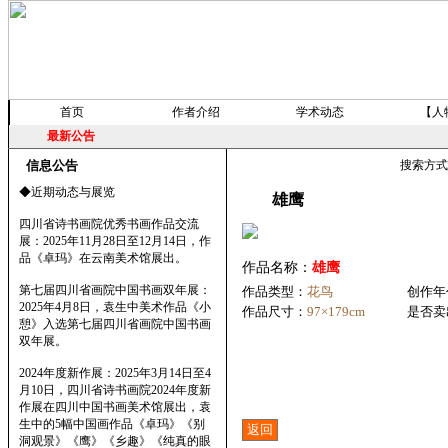
首页
作者介绍
学术动态
【人
最新公告
信息公告
搜索方
◆近期动态与展览
雄鹰
四川省诗书画院优秀书画作品交流
展：2025年11月28日至12月14日，作
品《卓玛》在云南美术馆展出。
作品名称：
雄鹰
第七届四川省画院中国书画双年展：
作品类型：
花鸟
创作年
2025年4月8日，袁生中美术作品《小
作品尺寸：
97×179cm
是否卖
憩》入选第七届四川省画院中国书画
双年展。
2024年度新作展：2025年3月14日至4
月10日，四川省诗书画院2024年度新
作展在四川中国书画美术馆展出，袁
生中的5幅中国画作品《卓玛》《别
洞观景》《鹰》《乡趣》《纯真的眼