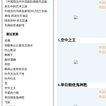
《中国现当代中流砥柱画家作品集…
作品
袁生中的艺术之旅
作品
中国当代书画名家迎2012法兰克福…
单纯·和谐与不稳定
情有所钟 形无定象
无画处皆成妙境
最近更新
5.空中之王
苍鹰
朝吸南山云暮浴北海水
作品
巴山夜话
作品
榕树下
曲径通幽
琴韵
栖高山览世间百态
牡丹尤为天下奇
牡丹仕女
觅
6.举目能使鬼神愁
空中之王
作品
可爱的小猫
作品
举目能使鬼神愁
飞鼠