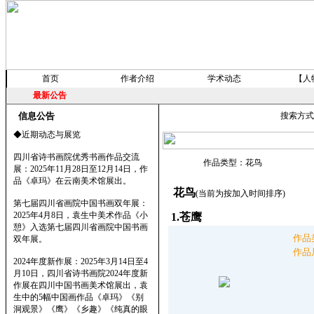
首页
作者介绍
学术动态
【人
最新公告
信息公告
搜索方
◆近期动态与展览
四川省诗书画院优秀书画作品交流
作品类型：花鸟
展：2025年11月28日至12月14日，作
品《卓玛》在云南美术馆展出。
花鸟
(当前为按加入时间排序)
第七届四川省画院中国书画双年展：
2025年4月8日，袁生中美术作品《小
1.苍鹰
憩》入选第七届四川省画院中国书画
作品
双年展。
作品
2024年度新作展：2025年3月14日至4
月10日，四川省诗书画院2024年度新
作展在四川中国书画美术馆展出，袁
生中的5幅中国画作品《卓玛》《别
洞观景》《鹰》《乡趣》《纯真的眼