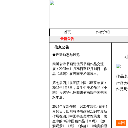
首页
作者介绍
最新公告
信息公告
◆近期动态与展览
四川省诗书画院优秀书画作品交流
展：2025年11月28日至12月14日，作
品《卓玛》在云南美术馆展出。
作品名
第七届四川省画院中国书画双年展：
作品类
2025年4月8日，袁生中美术作品《小
作品尺
憩》入选第七届四川省画院中国书画
双年展。
2024年度新作展：2025年3月14日至4
月10日，四川省诗书画院2024年度新
作展在四川中国书画美术馆展出，袁
生中的5幅中国画作品《卓玛》《别
洞观景》《鹰》《乡趣》《纯真的眼