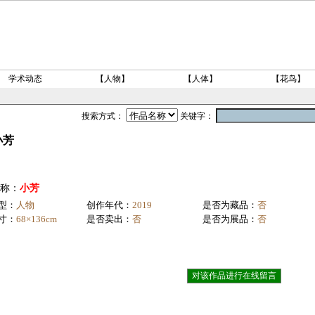
学术动态
【人物】
【人体】
【花鸟】
搜索方式：
关键字：
小芳
称：
小芳
型：
人物
创作年代：
2019
是否为藏品：
否
寸：
68×136cm
是否卖出：
否
是否为展品：
否