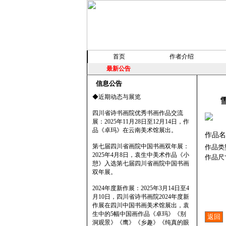
首页
作者介绍
最新公告
信息公告
◆近期动态与展览
四川省诗书画院优秀书画作品交流
展：2025年11月28日至12月14日，作
品《卓玛》在云南美术馆展出。
作品名
第七届四川省画院中国书画双年展：
作品类
2025年4月8日，袁生中美术作品《小
作品尺
憩》入选第七届四川省画院中国书画
双年展。
2024年度新作展：2025年3月14日至4
月10日，四川省诗书画院2024年度新
作展在四川中国书画美术馆展出，袁
生中的5幅中国画作品《卓玛》《别
洞观景》《鹰》《乡趣》《纯真的眼