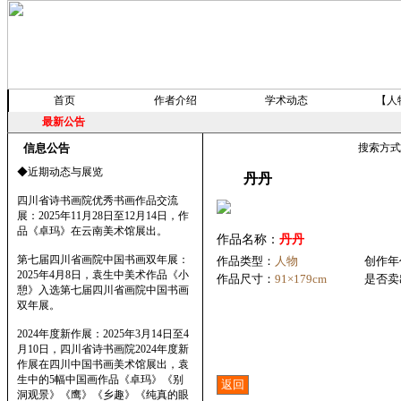
首页
作者介绍
学术动态
【人
最新公告
信息公告
搜索方
◆近期动态与展览
丹丹
四川省诗书画院优秀书画作品交流
展：2025年11月28日至12月14日，作
品《卓玛》在云南美术馆展出。
作品名称：
丹丹
第七届四川省画院中国书画双年展：
作品类型：
人物
创作年
2025年4月8日，袁生中美术作品《小
作品尺寸：
91×179cm
是否卖
憩》入选第七届四川省画院中国书画
双年展。
2024年度新作展：2025年3月14日至4
月10日，四川省诗书画院2024年度新
作展在四川中国书画美术馆展出，袁
生中的5幅中国画作品《卓玛》《别
洞观景》《鹰》《乡趣》《纯真的眼