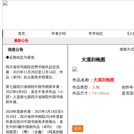
首页
作者介绍
学术动态
【人
最新公告
信息公告
搜索方
◆近期动态与展览
大漠归晚图
四川省诗书画院优秀书画作品交流
展：2025年11月28日至12月14日，作
品《卓玛》在云南美术馆展出。
作品名称：
大漠归晚图
第七届四川省画院中国书画双年展：
作品类型：
人物
创作年
2025年4月8日，袁生中美术作品《小
作品尺寸：
79×180cm
是否卖
憩》入选第七届四川省画院中国书画
双年展。
2024年度新作展：2025年3月14日至4
月10日，四川省诗书画院2024年度新
作展在四川中国书画美术馆展出，袁
生中的5幅中国画作品《卓玛》《别
洞观景》《鹰》《乡趣》《纯真的眼