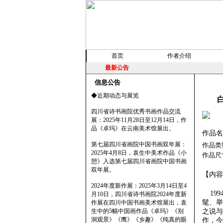
首页
作者介绍
最新公告
信息公告
◆近期动态与展览
四川省诗书画院优秀书画作品交流
展：2025年11月28日至12月14日，作
品《卓玛》在云南美术馆展出。
作品名
第七届四川省画院中国书画双年展：
作品类
2025年4月8日，袁生中美术作品《小
作品尺
憩》入选第七届四川省画院中国书画
双年展。
【内容
2024年度新作展：2025年3月14日至4
199
月10日，四川省诗书画院2024年度新
髦、举
作展在四川中国书画美术馆展出，袁
生中的5幅中国画作品《卓玛》《别
之说与
洞观景》《鹰》《乡趣》《纯真的眼
作，今