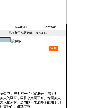
活动掠影
在线留言
已有新的作品更新。2026.3.13
笔会活动。当时有一位相貌极佳、着衣时
美人的画家，应将小姐画下来。专画美人
为人物素材。然而数年之后终未能用于创
往事补白，求其完整。