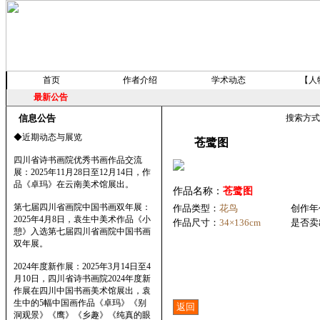
首页
作者介绍
学术动态
【人
最新公告
信息公告
搜索方
◆近期动态与展览
苍鹭图
四川省诗书画院优秀书画作品交流
展：2025年11月28日至12月14日，作
品《卓玛》在云南美术馆展出。
作品名称：
苍鹭图
第七届四川省画院中国书画双年展：
作品类型：
花鸟
创作年
2025年4月8日，袁生中美术作品《小
作品尺寸：
34×136cm
是否卖
憩》入选第七届四川省画院中国书画
双年展。
2024年度新作展：2025年3月14日至4
月10日，四川省诗书画院2024年度新
作展在四川中国书画美术馆展出，袁
生中的5幅中国画作品《卓玛》《别
洞观景》《鹰》《乡趣》《纯真的眼