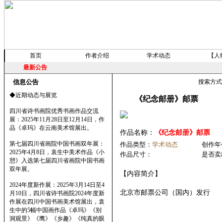
首页
作者介绍
学术动态
【人
最新公告
信息公告
搜索方
◆近期动态与展览
《纪念邮册》邮票
四川省诗书画院优秀书画作品交流
展：2025年11月28日至12月14日，作
品《卓玛》在云南美术馆展出。
作品名称：
《纪念邮册》邮票
第七届四川省画院中国书画双年展：
作品类型：
学术动态
创作年
2025年4月8日，袁生中美术作品《小
作品尺寸：
是否卖
憩》入选第七届四川省画院中国书画
双年展。
【内容简介】
2024年度新作展：2025年3月14日至4
北京市邮票公司（国内）发行
月10日，四川省诗书画院2024年度新
作展在四川中国书画美术馆展出，袁
生中的5幅中国画作品《卓玛》《别
洞观景》《鹰》《乡趣》《纯真的眼